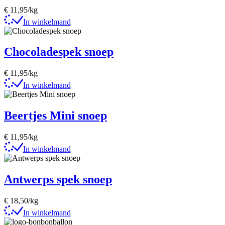
€
11,95
/kg
In winkelmand
Chocoladespek snoep
€
11,95
/kg
In winkelmand
Beertjes Mini snoep
€
11,95
/kg
In winkelmand
Antwerps spek snoep
€
18,50
/kg
In winkelmand