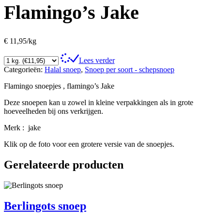
Flamingo’s Jake
€
11,95
/kg
Lees verder
Categorieën:
Halal snoep
,
Snoep per soort - schepsnoep
Flamingo snoepjes , flamingo’s Jake
Deze snoepen kan u zowel in kleine verpakkingen als in grote
hoeveelheden bij ons verkrijgen.
Merk : jake
Klik op de foto voor een grotere versie van de snoepjes.
Gerelateerde producten
Berlingots snoep