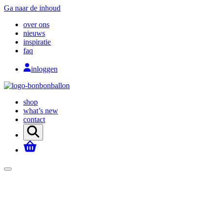
Ga naar de inhoud
over ons
nieuws
inspiratie
faq
inloggen
shop
what’s new
contact