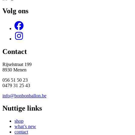
Volg ons
Contact
Rijselstraat 199
8930 Menen
056 51 50 23
0479 31 25 43
info@bonbonballon.be
Nuttige links
shop
what’s new
contact